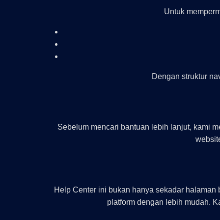
Untuk mempermu
Dengan struktur nav
Sebelum mencari bantuan lebih lanjut, kam
websit
Help Center ini bukan hanya sekadar halaman b
platform dengan lebih mudah. Ka