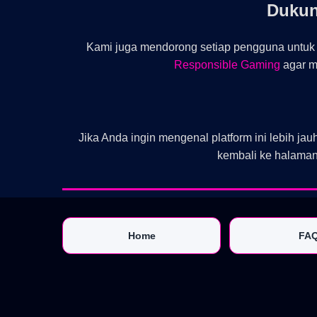
Dukun
Kami juga mendorong setiap pengguna untuk
Responsible Gaming
agar m
Jika Anda ingin mengenal platform ini lebih ja
kembali ke halama
Home
FA