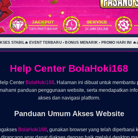
 STABIL
🔥 EVENT TERBARU • BONUS MENARIK • PROMO HARI INI 🔥
🎉 Bo
Help Center BolaHoki168
Help Center
BolaHoki168
. Halaman ini dibuat untuk membant
ahami panduan penggunaan website, serta mendapatkan informa
akses dan navigasi platform.
Panduan Umum Akses Website
engakses
BolaHoki168
, gunakan browser yang telah diperbarui k
lah dirancang agar dapat diakses dengan baik melalui desktop m