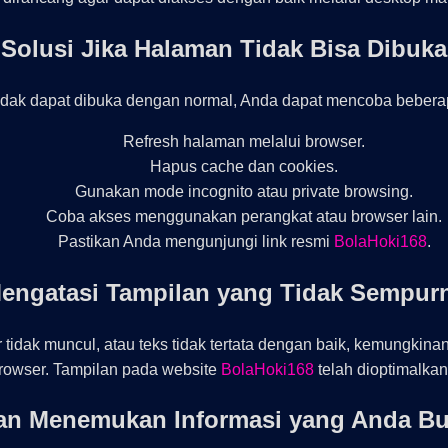
Solusi Jika Halaman Tidak Bisa Dibuka
idak dapat dibuka dengan normal, Anda dapat mencoba beberap
Refresh halaman melalui browser.
Hapus cache dan cookies.
Gunakan mode incognito atau private browsing.
Coba akses menggunakan perangkat atau browser lain.
Pastikan Anda mengunjungi link resmi
BolaHoki168
.
engatasi Tampilan yang Tidak Sempur
 tidak muncul, atau teks tidak tertata dengan baik, kemungki
browser. Tampilan pada website
BolaHoki168
telah dioptimalkan 
n Menemukan Informasi yang Anda B