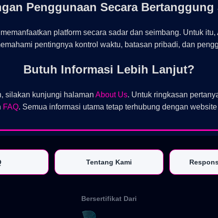
gan Penggunaan Secara Bertanggung
 memanfaatkan platform secara sadar dan seimbang. Untuk it
emahami pentingnya kontrol waktu, batasan pribadi, dan pengg
Butuh Informasi Lebih Lanjut?
uh, silakan kunjungi halaman
About Us
. Untuk ringkasan pertany
n
FAQ
. Semua informasi utama tetap terhubung dengan website
Q
Tentang Kami
Respons
Bersertifikat Dari