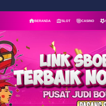
BERANDA
SLOT
CASINO