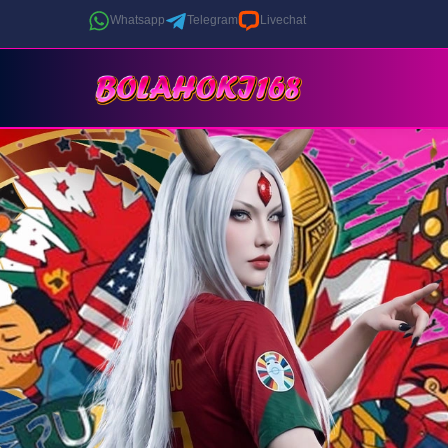
Whatsapp
Telegram
Livechat